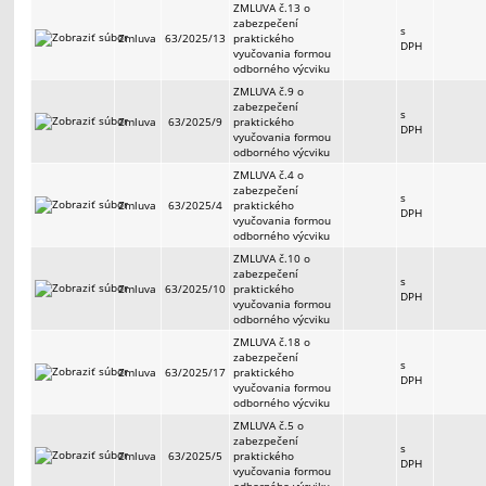
ZMLUVA č.13 o
zabezpečení
s
Zmluva
63/2025/13
praktického
DPH
vyučovania formou
odborného výcviku
ZMLUVA č.9 o
zabezpečení
s
Zmluva
63/2025/9
praktického
DPH
vyučovania formou
odborného výcviku
ZMLUVA č.4 o
zabezpečení
s
Zmluva
63/2025/4
praktického
DPH
vyučovania formou
odborného výcviku
ZMLUVA č.10 o
zabezpečení
s
Zmluva
63/2025/10
praktického
DPH
vyučovania formou
odborného výcviku
ZMLUVA č.18 o
zabezpečení
s
Zmluva
63/2025/17
praktického
DPH
vyučovania formou
odborného výcviku
ZMLUVA č.5 o
zabezpečení
s
Zmluva
63/2025/5
praktického
DPH
vyučovania formou
odborného výcviku