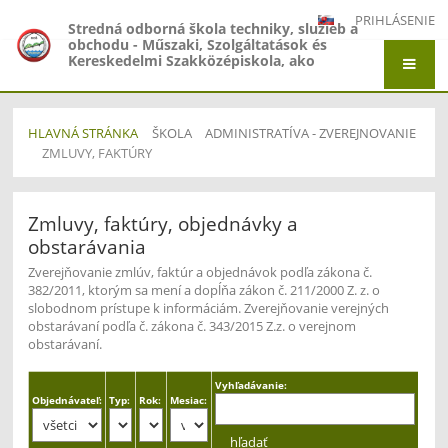
PRIHLÁSENIE
Stredná odborná škola techniky, služieb a
obchodu - Műszaki, Szolgáltatások és
Kereskedelmi Szakközépiskola, ako
organizačná zložka Gymnázium -
Gimnázium, Gymnázium Jána Amosa
Komenského - Comenius Gimnázium a
Stredná odborná škola techniky, služieb a
HLAVNÁ STRÁNKA
ŠKOLA
ADMINISTRATÍVA - ZVEREJNOVANIE
obchodu - Műszaki, Szolgáltatások és
ZMLUVY, FAKTÚRY
Kereskedelmi Szakközépiskola, Adyho 7,
Štúrovo
Zmluvy,
Zmluvy, faktúry, objednávky a
faktúry
obstarávania
Zverejňovanie zmlúv, faktúr a objednávok podľa zákona č.
382/2011, ktorým sa mení a dopĺňa zákon č. 211/2000 Z. z. o
slobodnom prístupe k informáciám. Zverejňovanie verejných
obstarávaní podľa č. zákona č. 343/2015 Z.z. o verejnom
obstarávaní.
Vyhľadávanie:
Objednávateľ:
Typ:
Rok:
Mesiac: