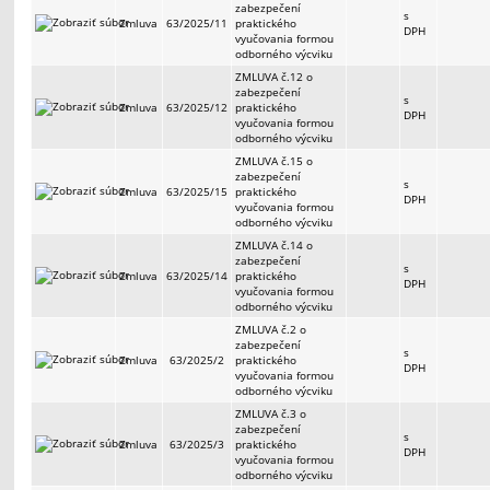
zabezpečení
s
Zmluva
63/2025/11
praktického
DPH
vyučovania formou
odborného výcviku
ZMLUVA č.12 o
zabezpečení
s
Zmluva
63/2025/12
praktického
DPH
vyučovania formou
odborného výcviku
ZMLUVA č.15 o
zabezpečení
s
Zmluva
63/2025/15
praktického
DPH
vyučovania formou
odborného výcviku
ZMLUVA č.14 o
zabezpečení
s
Zmluva
63/2025/14
praktického
DPH
vyučovania formou
odborného výcviku
ZMLUVA č.2 o
zabezpečení
s
Zmluva
63/2025/2
praktického
DPH
vyučovania formou
odborného výcviku
ZMLUVA č.3 o
zabezpečení
s
Zmluva
63/2025/3
praktického
DPH
vyučovania formou
odborného výcviku