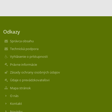
Odkazy
Správca obsahu
Technická podpora
Vyhlásenie o prístupnosti
Právne informácie
Zásady ochrany osobných údajov
Údaje o prevádzkovateľovi
Mapa stránok
O nás
Kontakt
Novinky