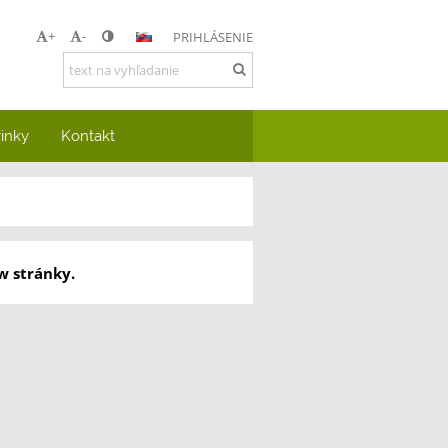
+
-
PRIHLÁSENIE
inky
Kontakt
w stránky.