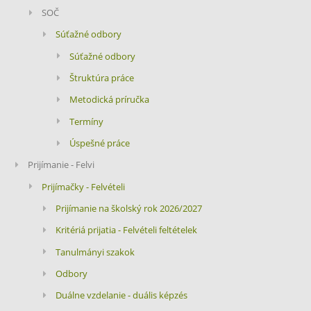
SOČ
Súťažné odbory
Súťažné odbory
Štruktúra práce
Metodická príručka
Termíny
Úspešné práce
Prijímanie - Felvi
Prijímačky - Felvételi
Prijímanie na školský rok 2026/2027
Kritériá prijatia - Felvételi feltételek
Tanulmányi szakok
Odbory
Duálne vzdelanie - duális képzés