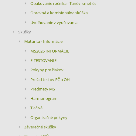
Opakovanie ročníka - Tanév ismétlés
Opravná a komisionálna skúška
Uvoľňovanie z vyučovania
Skúšky
Maturita - Informácie
MS2026 INFORMÁCIE
E-TESTOVANIE
Pokyny pre žiakov
Preľad testov EČ a OH
Predmety MS
Harmonogram
Tlačivá
Organizačné pokyny
Záverečné skúšky