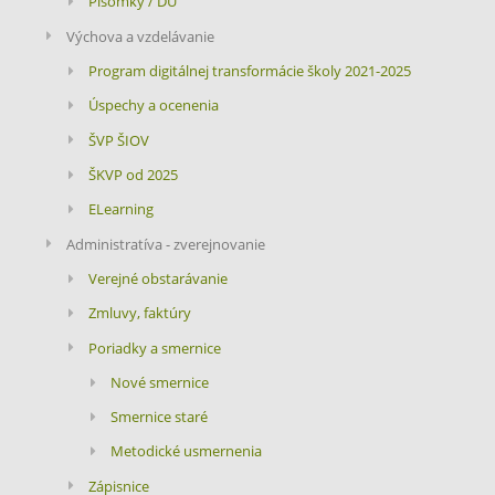
Písomky / DÚ
Výchova a vzdelávanie
Program digitálnej transformácie školy 2021-2025
Úspechy a ocenenia
ŠVP ŠIOV
ŠKVP od 2025
ELearning
Administratíva - zverejnovanie
Verejné obstarávanie
Zmluvy, faktúry
Poriadky a smernice
Nové smernice
Smernice staré
Metodické usmernenia
Zápisnice