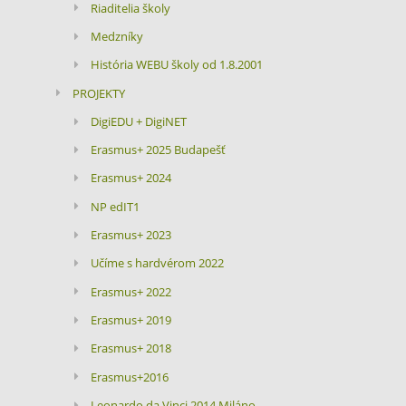
Riaditelia školy
Medzníky
História WEBU školy od 1.8.2001
PROJEKTY
DigiEDU + DigiNET
Erasmus+ 2025 Budapešť
Erasmus+ 2024
NP edIT1
Erasmus+ 2023
Učíme s hardvérom 2022
Erasmus+ 2022
Erasmus+ 2019
Erasmus+ 2018
Erasmus+2016
Leonardo da Vinci 2014 Miláno