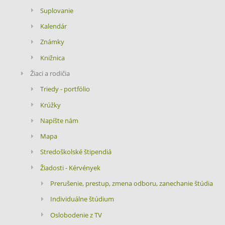
Suplovanie
Kalendár
Známky
Knižnica
Žiaci a rodičia
Triedy - portfólio
Krúžky
Napíšte nám
Mapa
Stredoškolské štipendiá
Žiadosti - Kérvények
Prerušenie, prestup, zmena odboru, zanechanie štúdia
Individuálne štúdium
Oslobodenie z TV