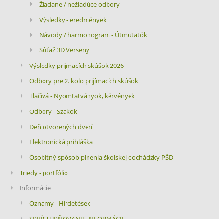
Žiadane / nežiadúce odbory
Výsledky - eredmények
Návody / harmonogram - Útmutatók
Súťaž 3D Verseny
Výsledky prijmacích skúšok 2026
Odbory pre 2. kolo prijímacích skúšok
Tlačivá - Nyomtatványok, kérvények
Odbory - Szakok
Deň otvorených dverí
Elektronická prihláška
Osobitný spôsob plnenia školskej dochádzky PŠD
Triedy - portfólio
Informácie
Oznamy - Hirdetések
SPRÍSTUPŇOVANIE INFORMÁCII