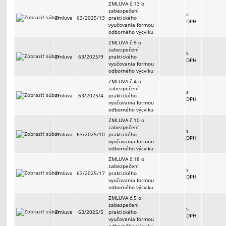
ZMLUVA č.13 o
zabezpečení
s
Zmluva
63/2025/13
praktického
DPH
vyučovania formou
odborného výcviku
ZMLUVA č.9 o
zabezpečení
s
Zmluva
63/2025/9
praktického
DPH
vyučovania formou
odborného výcviku
ZMLUVA č.4 o
zabezpečení
s
Zmluva
63/2025/4
praktického
DPH
vyučovania formou
odborného výcviku
ZMLUVA č.10 o
zabezpečení
s
Zmluva
63/2025/10
praktického
DPH
vyučovania formou
odborného výcviku
ZMLUVA č.18 o
zabezpečení
s
Zmluva
63/2025/17
praktického
DPH
vyučovania formou
odborného výcviku
ZMLUVA č.5 o
zabezpečení
s
Zmluva
63/2025/5
praktického
DPH
vyučovania formou
odborného výcviku