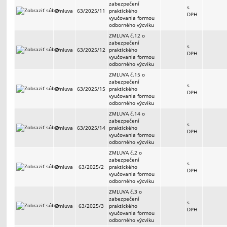
zabezpečení
s
Zmluva
63/2025/11
praktického
DPH
vyučovania formou
odborného výcviku
ZMLUVA č.12 o
zabezpečení
s
Zmluva
63/2025/12
praktického
DPH
vyučovania formou
odborného výcviku
ZMLUVA č.15 o
zabezpečení
s
Zmluva
63/2025/15
praktického
DPH
vyučovania formou
odborného výcviku
ZMLUVA č.14 o
zabezpečení
s
Zmluva
63/2025/14
praktického
DPH
vyučovania formou
odborného výcviku
ZMLUVA č.2 o
zabezpečení
s
Zmluva
63/2025/2
praktického
DPH
vyučovania formou
odborného výcviku
ZMLUVA č.3 o
zabezpečení
s
Zmluva
63/2025/3
praktického
DPH
vyučovania formou
odborného výcviku