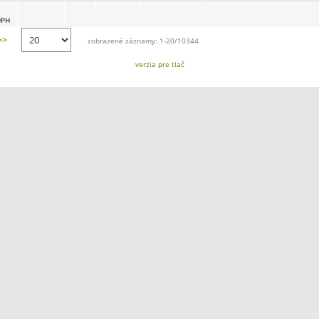
DPH
>>
zobrazené záznamy: 1-20/10344
verzia pre tlač