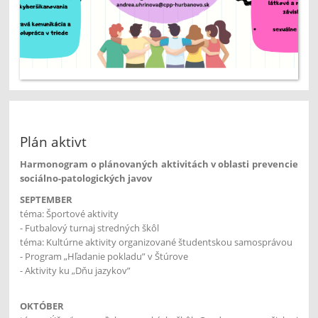
Plán aktivt
Harmonogram o plánovaných aktivitách v oblasti prevencie
sociálno-patologických javov
SEPTEMBER
téma: Športové aktivity
- Futbalový turnaj stredných škôl
téma: Kultúrne aktivity organizované študentskou samosprávou
- Program „Hľadanie pokladu” v Štúrove
- Aktivity ku „Dňu jazykov”
OKTÓBER