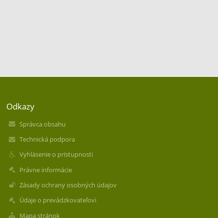
Odkazy
Správca obsahu
Technická podpora
Vyhlásenie o prístupnosti
Právne informácie
Zásady ochrany osobných údajov
Údaje o prevádzkovateľovi
Mapa stránok