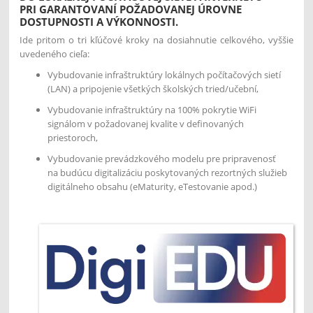
PRI GARANTOVANÍ POŽADOVANEJ ÚROVNE
DOSTUPNOSTI A VÝKONNOSTI.
Ide pritom o tri kľúčové kroky na dosiahnutie celkového, vyššie
uvedeného cieľa:
Vybudovanie infraštruktúry lokálnych počítačových sietí
(LAN) a pripojenie všetkých školských tried/učební,
Vybudovanie infraštruktúry na 100% pokrytie WiFi
signálom v požadovanej kvalite v definovaných
priestoroch,
Vybudovanie prevádzkového modelu pre pripravenosť
na budúcu digitalizáciu poskytovaných rezortných služieb
digitálneho obsahu (eMaturity, eTestovanie apod.)