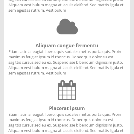
Aliquam vestibulum magna at iaculis eleifend. Sed mattis ligula et
sem egestas rutrum. Vestibulum
Aliquam congue fermentu
Etiam lacinia feugiat libero, quis sodales metus porta quis. Proin
maximus feugiat ipsum id rhoncus. Donec quis dolor eu est
sagittis cursus sed eu ex. Suspendisse bibendum dignissim justo.
Aliquam vestibulum magna at iaculis eleifend. Sed mattis ligula et
sem egestas rutrum. Vestibulum
Placerat ipsum
Etiam lacinia feugiat libero, quis sodales metus porta quis. Proin
maximus feugiat ipsum id rhoncus. Donec quis dolor eu est
sagittis cursus sed eu ex. Suspendisse bibendum dignissim justo.
Aliquam vestibulum magna at iaculis eleifend. Sed mattis ligula et