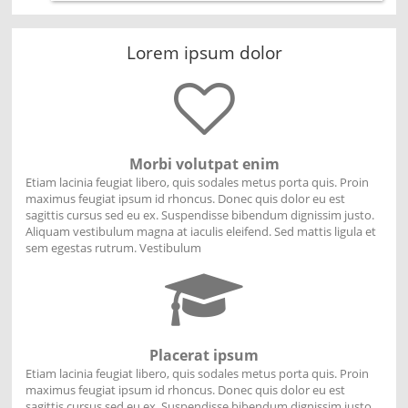
Lorem ipsum dolor
Morbi volutpat enim
Etiam lacinia feugiat libero, quis sodales metus porta quis. Proin
maximus feugiat ipsum id rhoncus. Donec quis dolor eu est
sagittis cursus sed eu ex. Suspendisse bibendum dignissim justo.
Aliquam vestibulum magna at iaculis eleifend. Sed mattis ligula et
sem egestas rutrum. Vestibulum
Placerat ipsum
Etiam lacinia feugiat libero, quis sodales metus porta quis. Proin
maximus feugiat ipsum id rhoncus. Donec quis dolor eu est
sagittis cursus sed eu ex. Suspendisse bibendum dignissim justo.