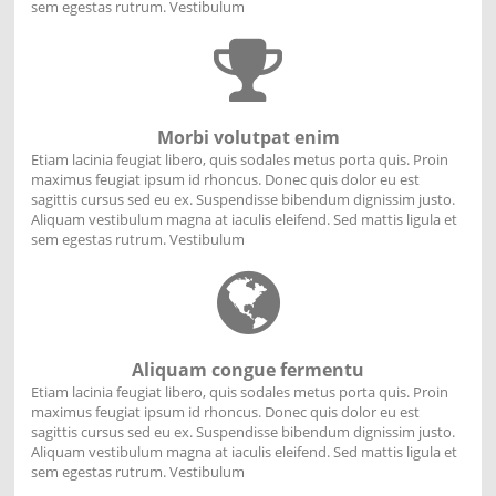
sem egestas rutrum. Vestibulum
Morbi volutpat enim
Etiam lacinia feugiat libero, quis sodales metus porta quis. Proin
maximus feugiat ipsum id rhoncus. Donec quis dolor eu est
sagittis cursus sed eu ex. Suspendisse bibendum dignissim justo.
Aliquam vestibulum magna at iaculis eleifend. Sed mattis ligula et
sem egestas rutrum. Vestibulum
Aliquam congue fermentu
Etiam lacinia feugiat libero, quis sodales metus porta quis. Proin
maximus feugiat ipsum id rhoncus. Donec quis dolor eu est
sagittis cursus sed eu ex. Suspendisse bibendum dignissim justo.
Aliquam vestibulum magna at iaculis eleifend. Sed mattis ligula et
sem egestas rutrum. Vestibulum