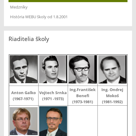
Medzníky
História WEBU školy od 1.8.2001
Riaditelia školy
Ing.František
Ing. Ondrej
Anton Galko
Vojtech Srnka
Benefi
Mokoš
(1967-1971)
(1971 -1973)
(1973-1981)
(1981-1992)