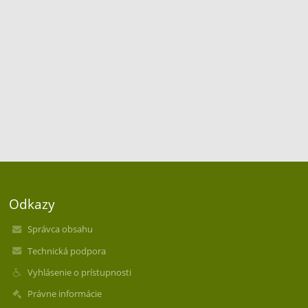
Odkazy
Správca obsahu
Technická podpora
Vyhlásenie o prístupnosti
Právne informácie