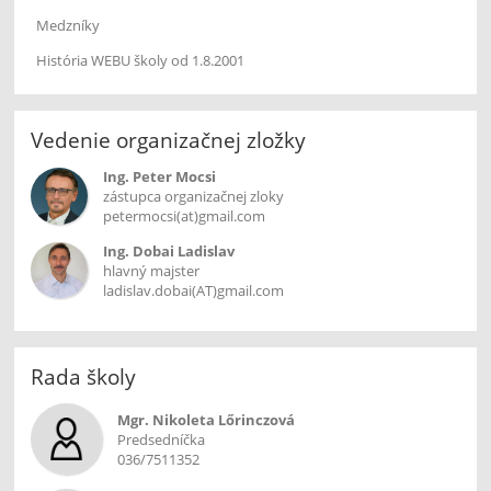
Medzníky
História WEBU školy od 1.8.2001
Vedenie organizačnej zložky
Ing. Peter Mocsi
zástupca organizačnej zloky
petermocsi(at)gmail.com
Ing. Dobai Ladislav
hlavný majster
ladislav.dobai(AT)gmail.com
Rada školy
Mgr. Nikoleta Lőrinczová
Predsedníčka
036/7511352