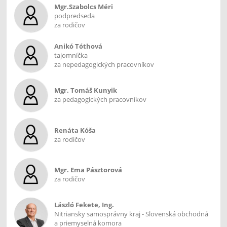
Mgr.Szabolcs Méri
podpredseda
za rodičov
Anikó Tóthová
tajomníčka
za nepedagogických pracovníkov
Mgr. Tomáš Kunyik
za pedagogických pracovníkov
Renáta Kóša
za rodičov
Mgr. Ema Pásztorová
za rodičov
László Fekete, Ing.
Nitriansky samosprávny kraj - Slovenská obchodná
a priemyselná komora