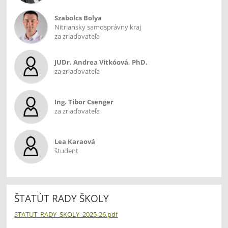
Szabolcs Bolya
Nitriansky samosprávny kraj
za zriaďovateľa
JUDr. Andrea Vitkóová, PhD.
za zriaďovateľa
Ing. Tibor Csenger
za zriaďovateľa
Lea Karaová
študent
ŠTATÚT RADY ŠKOLY
STATUT_RADY_SKOLY_2025-26.pdf