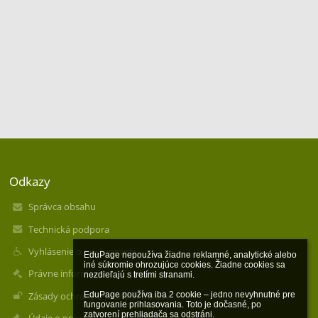
Odkazy
Správca obsahu
Technická podpora
Vyhlásenie o prístupnosti
EduPage nepoužíva žiadne reklamné, analytické alebo 
iné súkromie ohrozujúce cookies. Žiadne cookies sa 
Právne informácie
nezdieľajú s tretími stranami.

Zásady ochrany osobných údajov
EduPage používa iba 2 cookie – jedno nevyhnutné pre 
fungovanie prihlasovania. Toto je dočasné, po 
zatvorení prehliadača sa odstráni.
