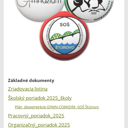
Základné dokumenty
Zriadovacia listina
Školský poriadok 2025_školy
Plán_desegregácie GYMN-COMGYM -SOŠ Štúrovo
Pracovný_poriadok_2025
Organizačný_poriadok 2025