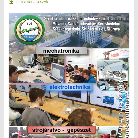
ODBORY - Szakok