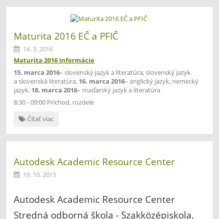
Maturita 2016 EČ a PFIČ
14. 3. 2016
Maturita 2016 informácie
15. marca 2016
– slovenský jazyk a literatúra, slovenský jazyk
a slovenská literatúra,
16. marca 2016
– anglický jazyk, nemecký
jazyk,
18. marca 2016
– maďarský jazyk a literatúra
8:30 - 09:00 Príchod, rozdele
Maturita
Čítať viac
2016
EČ
a
PFIČ:
Autodesk Academic Resource Center
19. 10. 2015
Autodesk Academic Resource Center
Stredná odborná škola - Szakközépiskola,