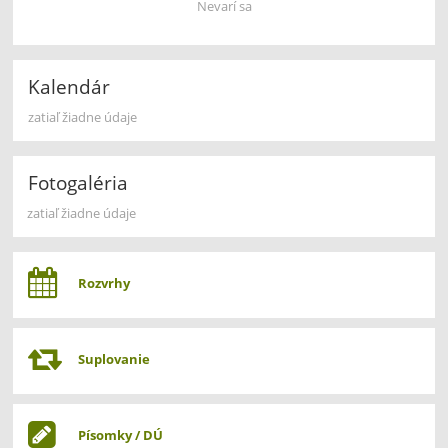
Nevarí sa
Kalendár
zatiaľ žiadne údaje
Fotogaléria
zatiaľ žiadne údaje
Rozvrhy
Suplovanie
Písomky / DÚ