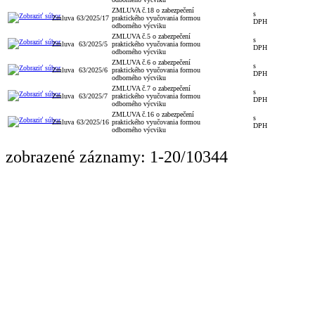
ZMLUVA č.18 o zabezpečení
s
Zmluva
63/2025/17
praktického vyučovania formou
DPH
odborného výcviku
ZMLUVA č.5 o zabezpečení
s
Zmluva
63/2025/5
praktického vyučovania formou
DPH
odborného výcviku
ZMLUVA č.6 o zabezpečení
s
Zmluva
63/2025/6
praktického vyučovania formou
DPH
odborného výcviku
ZMLUVA č.7 o zabezpečení
s
Zmluva
63/2025/7
praktického vyučovania formou
DPH
odborného výcviku
ZMLUVA č.16 o zabezpečení
s
Zmluva
63/2025/16
praktického vyučovania formou
DPH
odborného výcviku
zobrazené záznamy: 1-20/10344