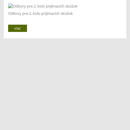
Odbory pre 2. kolo prijímacích skúšok
viac